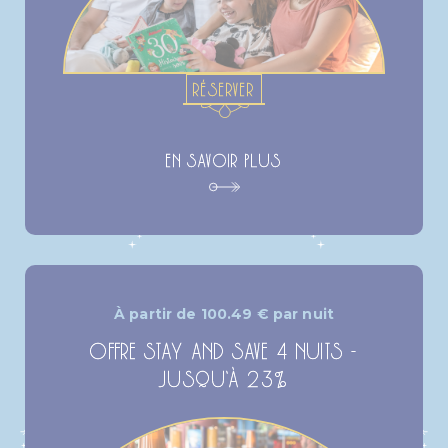
RÉSERVER
EN SAVOIR PLUS
À partir de
100.49
€
par nuit
OFFRE STAY AND SAVE 4 NUITS -
JUSQU’À 23%