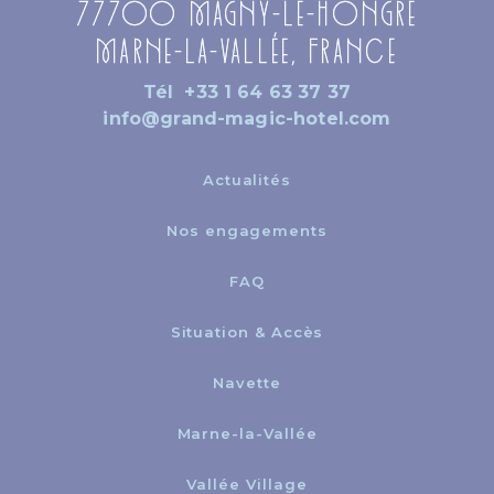
77700 Magny-le-Hongre
Marne-la-Vallée, France
Tél
+33 1 64 63 37 37
info@grand-magic-hotel.com
Actualités
Nos engagements
FAQ
Situation & Accès
Navette
Marne-la-Vallée
Vallée Village