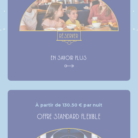
RÉSERVER
EN SAVOIR PLUS
À partir de
130.50
€
par nuit
OFFRE STANDARD FLEXIBLE