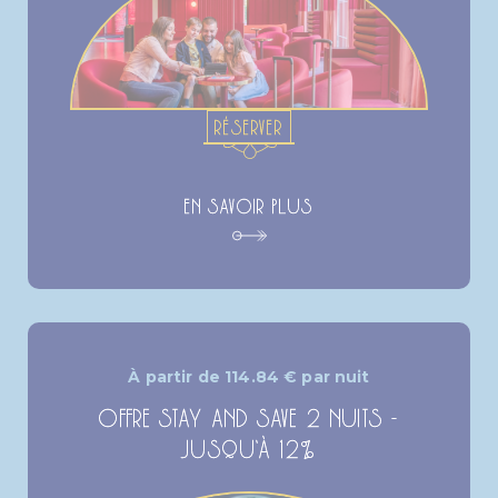
RÉSERVER
EN SAVOIR PLUS
À partir de
114.84
€
par nuit
OFFRE STAY AND SAVE 2 NUITS -
JUSQU’À 12%