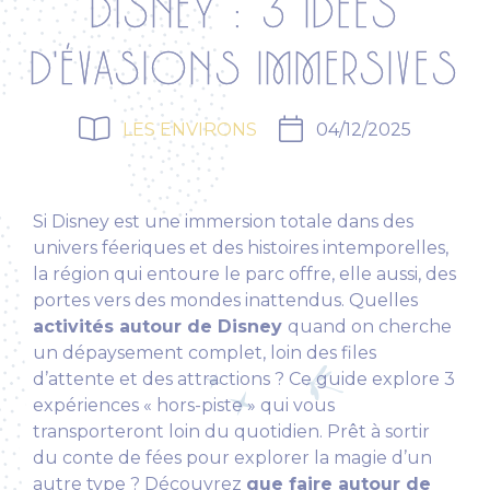
DISNEY : 3 IDÉES
D'ÉVASIONS IMMERSIVES
LES ENVIRONS
04/12/2025
Si Disney est une immersion totale dans des
univers féeriques et des histoires intemporelles,
la région qui entoure le parc offre, elle aussi, des
portes vers des mondes inattendus. Quelles
activités autour de Disney
quand on cherche
un dépaysement complet, loin des files
d’attente et des attractions ? Ce guide explore 3
expériences « hors-piste » qui vous
transporteront loin du quotidien. Prêt à sortir
du conte de fées pour explorer la magie d’un
autre type ? Découvrez
que faire autour de