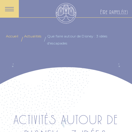
ÊTRE RAPPELÉ(E)
Accueil
Actualités
Que faire autour de Disney : 3 idées
d'escapades
ACTIVITÉS AUTOUR DE