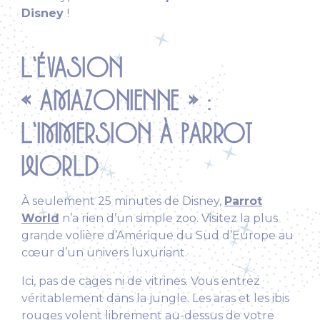
Disney
!
L’ÉVASION
« AMAZONIENNE » :
L’IMMERSION À PARROT
WORLD
À seulement 25 minutes de Disney,
Parrot
World
n’a rien d’un simple zoo. Visitez la plus
grande volière d’Amérique du Sud d’Europe au
cœur d’un univers luxuriant.
Ici, pas de cages ni de vitrines. Vous entrez
véritablement dans la jungle. Les aras et les ibis
rouges volent librement au-dessus de votre