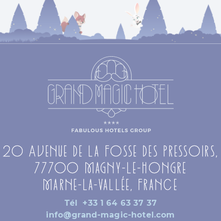
20 Avenue de la Fosse des Pressoirs,
77700 Magny-le-Hongre
Marne-la-Vallée, France
Tél
+33 1 64 63 37 37
info@grand-magic-hotel.com