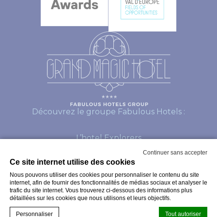
Découvrez le groupe Fabulous Hotels :
L’hotel Explorers
Continuer sans accepter
L’hotel Dream Castle
Ce site internet utilise des cookies
Nous pouvons utiliser des cookies pour personnaliser le contenu du site
internet, afin de fournir des fonctionnalités de médias sociaux et analyser le
© Copyright Grand Magic Hotel 2026
trafic du site internet. Vous trouverez ci-dessous des informations plus
détaillées sur les cookies que nous utilisons et leurs objectifs.
Personnaliser
Tout autoriser