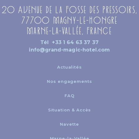
20 Avenue de la Fosse des Pressoirs,
77700 Magny-le-Hongre
Marne-la-Vallée, France
Tél
+33 1 64 63 37 37
info@grand-magic-hotel.com
Actualités
Nos engagements
FAQ
Situation & Accès
Navette
Marne-la-Vallée